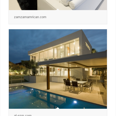
zamzamamrican.com
al-azm.com