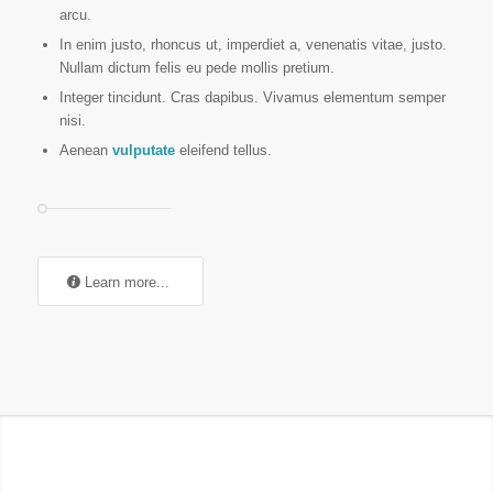
arcu.
In enim justo, rhoncus ut, imperdiet a, venenatis vitae, justo.
Nullam dictum felis eu pede mollis pretium.
Integer tincidunt. Cras dapibus. Vivamus elementum semper
nisi.
Aenean
vulputate
eleifend tellus.
Learn more...