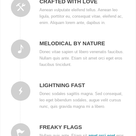
CRAFTED WITH LOVE
Aenean vulputate eleifend tellus. Aenean leo
ligula, porttitor eu, consequat vitae, eleifend ac,
enim. Aliquam lorem ante, dapibus in.
MELODICAL BY NATURE
Donec vitae sapien ut libero venenatis faucibus.
Nullam quis ante. Etiam sit amet orci eget eros
faucibus tincidunt.
LIGHTNING FAST
Donec sodales sagittis magna. Sed consequat,
leo eget bibendum sodales, augue velit cursus
nunc, quis gravida magna mi a libero.
FREAKY FLAGS
Nullam quis ante. Etiam sit
amet orci eget
eros