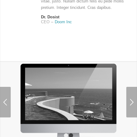
vitae, justo. Nullam dictum felis eu pede mollis
pretium. Integer tincidunt. Cras dapibus.
Dr. Dosist
CEO
–
Doom Inc
Next