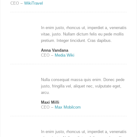
CEO
–
WikiTravel
In enim justo, rhoncus ut, imperdiet a, venenatis
vitae, justo. Nullam dictum felis eu pede mollis
pretium. Integer tincidunt. Cras dapibus.
Anna Vandana
CEO
–
Media Wiki
Nulla consequat massa quis enim. Donec pede
justo, fringilla vel, aliquet nec, vulputate eget,
arcu.
Maxi Milli
CEO
–
Max Mobilcom
In enim justo, rhoncus ut, imperdiet a, venenatis