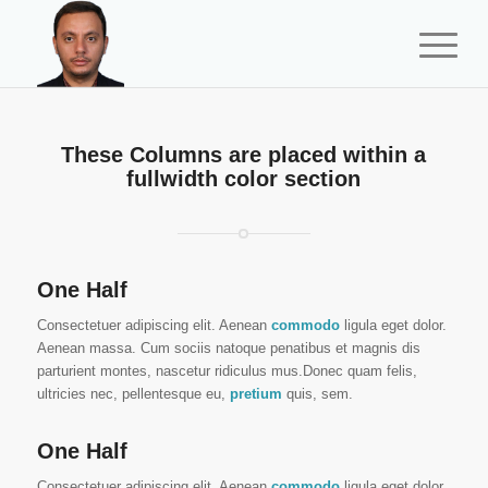
These Columns are placed within a
fullwidth color section
One Half
Consectetuer adipiscing elit. Aenean
commodo
ligula eget dolor.
Aenean massa. Cum sociis natoque penatibus et magnis dis
parturient montes, nascetur ridiculus mus.Donec quam felis,
ultricies nec, pellentesque eu,
pretium
quis, sem.
One Half
Consectetuer adipiscing elit. Aenean
commodo
ligula eget dolor.