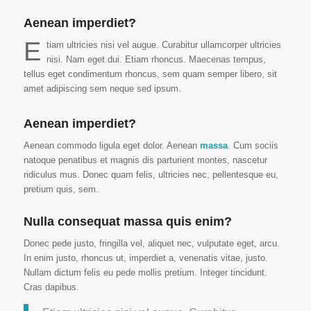
Aenean imperdiet?
E
tiam ultricies nisi vel augue. Curabitur ullamcorper ultricies
nisi. Nam eget dui. Etiam rhoncus. Maecenas tempus,
tellus eget condimentum rhoncus, sem quam semper libero, sit
amet adipiscing sem neque sed ipsum.
Aenean imperdiet?
Aenean commodo ligula eget dolor. Aenean
massa
. Cum sociis
natoque penatibus et magnis dis parturient montes, nascetur
ridiculus mus. Donec quam felis, ultricies nec, pellentesque eu,
pretium quis, sem.
Nulla consequat massa quis enim?
Donec pede justo, fringilla vel, aliquet nec, vulputate eget, arcu.
In enim justo, rhoncus ut, imperdiet a, venenatis vitae, justo.
Nullam dictum felis eu pede mollis pretium. Integer tincidunt.
Cras dapibus.