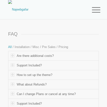
FAQ
All
/
Installation
/
Misc
/
Pre Sales
/
Pricing
Are there additional costs?
Support Included?
How to set up the theme?
What about Refunds?
Can I change Plans or cancel at any time?
Support Included?